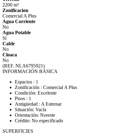
2200 m²
Zonificacion
Comercial A Plus
Agua Corriente
No
Agua Potable
Sí
Cable
No
Cloaca
No
(REF. NLA6795921)
INFORMACIÓN BÁSICA
Espacios : 1
Zonificación : Comercial A Plus
Condición: Excelente
Pisos : 1
Antigüedad : A Estrenar
Situación: Vacía
Orientación: Noreste
Crédito: No especificado
SUPERFICIES