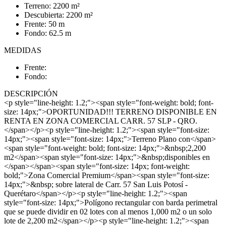
Terreno: 2200 m²
Descubierta: 2200 m²
Frente: 50 m
Fondo: 62.5 m
MEDIDAS
Frente:
Fondo:
DESCRIPCIÓN
<p style="line-height: 1.2;"><span style="font-weight: bold; font-
size: 14px;">OPORTUNIDAD!!! TERRENO DISPONIBLE EN
RENTA EN ZONA COMERCIAL CARR. 57 SLP - QRO.
</span></p><p style="line-height: 1.2;"><span style="font-size:
14px;"><span style="font-size: 14px;">Terreno Plano con</span>
<span style="font-weight: bold; font-size: 14px;">&nbsp;2,200
m2</span><span style="font-size: 14px;">&nbsp;disponibles en
</span></span><span style="font-size: 14px; font-weight:
bold;">Zona Comercial Premium</span><span style="font-size:
14px;">&nbsp; sobre lateral de Carr. 57 San Luis Potosí -
Querétaro</span></p><p style="line-height: 1.2;"><span
style="font-size: 14px;">Polígono rectangular con barda perimetral
que se puede dividir en 02 lotes con al menos 1,000 m2 o un solo
lote de 2,200 m2</span></p><p style="line-height: 1.2;"><span