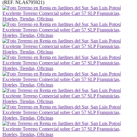
(REF. NLA6795921)