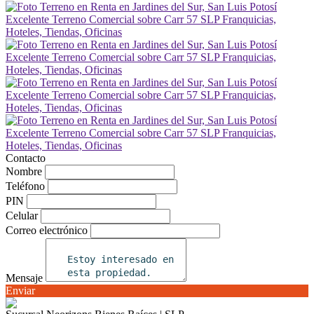
Contacto
Nombre
Teléfono
PIN
Celular
Correo electrónico
Mensaje
Enviar