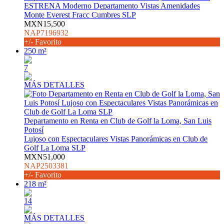
ESTRENA Moderno Departamento Vistas Amenidades
Monte Everest Fracc Cumbres SLP
MXN15,500
NAP7196932
+/- Favorito
250 m²
7
MÁS DETALLES
Departamento en Renta en Club de Golf la Loma, San Luis
Potosí
Lujoso con Espectaculares Vistas Panorámicas en Club de
Golf La Loma SLP
MXN51,000
NAP2503381
+/- Favorito
218 m²
14
MÁS DETALLES