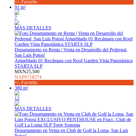
+/- Favorito
91 m²
7
MÁS DETALLES
Departamento en Renta / Venta en Desarrollo del Pedregal,
San Luis Potosí
Amueblado 01 Recámara con Roof Garden Vista Panorámica
STARTA SLP
MXN25,500
NAP6718274
+/- Favorito
380 m²
12
MÁS DETALLES
Departamento en Venta en Club de Golf la Loma, San Luis
Potosí