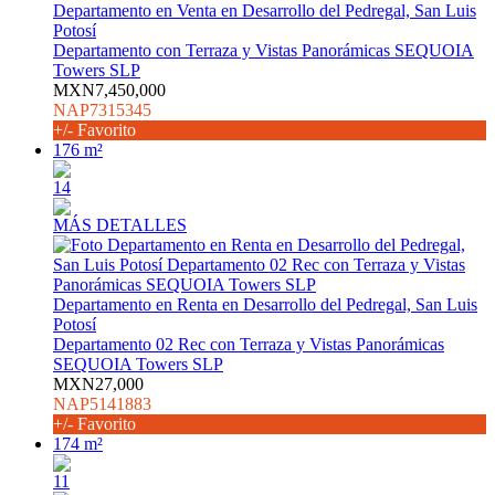
Departamento en Venta en Desarrollo del Pedregal, San Luis
Potosí
Departamento con Terraza y Vistas Panorámicas SEQUOIA
Towers SLP
MXN7,450,000
NAP7315345
+/- Favorito
176 m²
14
MÁS DETALLES
Departamento en Renta en Desarrollo del Pedregal, San Luis
Potosí
Departamento 02 Rec con Terraza y Vistas Panorámicas
SEQUOIA Towers SLP
MXN27,000
NAP5141883
+/- Favorito
174 m²
11