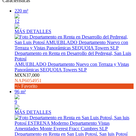
Características
220 m²
12
MÁS DETALLES
Departamento en Renta en Desarrollo del Pedregal, San Luis
Potosí
AMUEBLADO Departamento Nuevo con Terraza y Vistas
Panorámicas SEQUOIA Towers SLP
MXN37,000
NAP6054951
+/- Favorito
96 m²
9
MÁS DETALLES
Departamento en Renta en San Luis Potosí, San luis Potosí