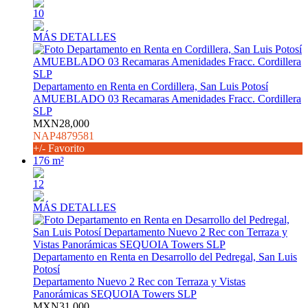
10
MÁS DETALLES
Departamento en Renta en Cordillera, San Luis Potosí
AMUEBLADO 03 Recamaras Amenidades Fracc. Cordillera
SLP
MXN28,000
NAP4879581
+/- Favorito
176 m²
12
MÁS DETALLES
Departamento en Renta en Desarrollo del Pedregal, San Luis
Potosí
Departamento Nuevo 2 Rec con Terraza y Vistas
Panorámicas SEQUOIA Towers SLP
MXN31,000