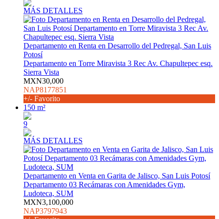
MÁS DETALLES
Departamento en Renta en Desarrollo del Pedregal, San Luis
Potosí
Departamento en Torre Miravista 3 Rec Av. Chapultepec esq.
Sierra Vista
MXN30,000
NAP8177851
+/- Favorito
150 m²
9
MÁS DETALLES
Departamento en Venta en Garita de Jalisco, San Luis Potosí
Departamento 03 Recámaras con Amenidades Gym,
Ludoteca, SUM
MXN3,100,000
NAP3797943