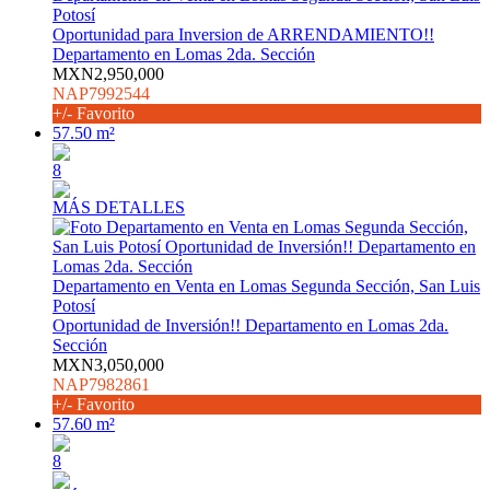
Potosí
Oportunidad para Inversion de ARRENDAMIENTO!!
Departamento en Lomas 2da. Sección
MXN2,950,000
NAP7992544
+/- Favorito
57.50 m²
8
MÁS DETALLES
Departamento en Venta en Lomas Segunda Sección, San Luis
Potosí
Oportunidad de Inversión!! Departamento en Lomas 2da.
Sección
MXN3,050,000
NAP7982861
+/- Favorito
57.60 m²
8