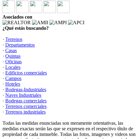
Asociados con
¿Qué estás buscando?
·
Terrenos
·
Departamentos
·
Casas
·
Quintas
·
Oficinas
·
Locales
·
Edificios comerciales
·
Campos
·
Hoteles
·
Bodegas-Industriales
·
Naves Industriales
·
Bodegas comerciales
·
Terrenos comerciales
·
Terrenos industriales
Todas las medidas enunciadas son meramente orientativas, las
medidas exactas serán las que se expresen en el respectivo título de
propiedad de cada inmueble. Todas las fotos, imagenes y videos son