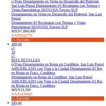
Departamento en Venta en Desarrollo del Pedregal, San Luis
Potosí
Departamento 03 Recámaras con Terraza y Vistas
Panorámicas SEQUOIA Towers SLP
MXN7,800,000
NAP8543779
+/- Favorito
160 m²
10
MÁS DETALLES
Departamento en Renta en Cordillera, San Luis Potosí
AMUEBLADO con Vista a la Ciudad Departamento 02 Rec
en Renta en Fracc. Cordillera
MXN33,500
NAP2435965
+/- Favorito
185 m²