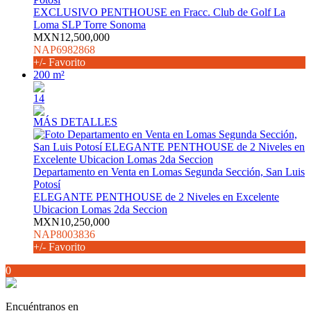
EXCLUSIVO PENTHOUSE en Fracc. Club de Golf La
Loma SLP Torre Sonoma
MXN12,500,000
NAP6982868
+/- Favorito
200 m²
14
MÁS DETALLES
Departamento en Venta en Lomas Segunda Sección, San Luis
Potosí
ELEGANTE PENTHOUSE de 2 Niveles en Excelente
Ubicacion Lomas 2da Seccion
MXN10,250,000
NAP8003836
+/- Favorito
0
Encuéntranos en