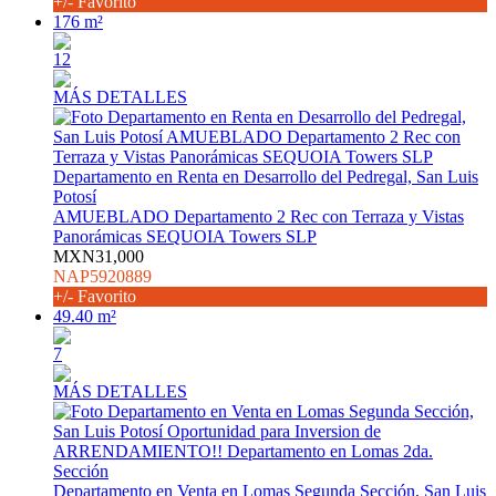
+/- Favorito
176 m²
12
MÁS DETALLES
Departamento en Renta en Desarrollo del Pedregal, San Luis
Potosí
AMUEBLADO Departamento 2 Rec con Terraza y Vistas
Panorámicas SEQUOIA Towers SLP
MXN31,000
NAP5920889
+/- Favorito
49.40 m²
7
MÁS DETALLES
Departamento en Venta en Lomas Segunda Sección, San Luis