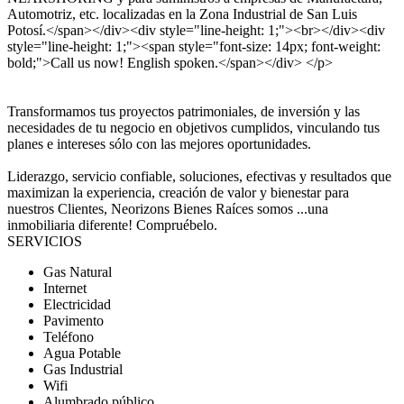
Automotriz, etc. localizadas en la Zona Industrial de San Luis
Potosí.</span></div><div style="line-height: 1;"><br></div><div
style="line-height: 1;"><span style="font-size: 14px; font-weight:
bold;">Call us now! English spoken.</span></div> </p>
Transformamos tus proyectos patrimoniales, de inversión y las
necesidades de tu negocio en objetivos cumplidos, vinculando tus
planes e intereses sólo con las mejores oportunidades.
Liderazgo, servicio confiable, soluciones, efectivas y resultados que
maximizan la experiencia, creación de valor y bienestar para
nuestros Clientes, Neorizons Bienes Raíces somos ...una
inmobiliaria diferente! Compruébelo.
SERVICIOS
Gas Natural
Internet
Electricidad
Pavimento
Teléfono
Agua Potable
Gas Industrial
Wifi
Alumbrado público