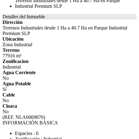
Detalles del Inmueble
Dirección
Terrenos Industriales desde 1 Ha a 40.7 Ha en Parque Industrial
Premium SLP
Ubicación
Zona Industrial
Terreno
77916 m²
Zonificacion
Industrial
Agua Corriente
No
Agua Potable
Sí
Cable
No
Cloaca
No
(REF. NLA6069870)
INFORMACIÓN BÁSICA
Espacios : 6
Zonificación : Industrial