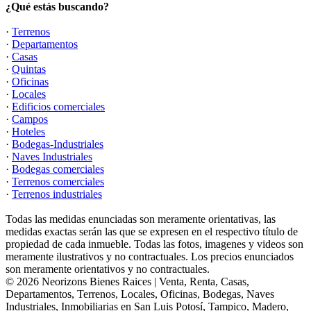
¿Qué estás buscando?
·
Terrenos
·
Departamentos
·
Casas
·
Quintas
·
Oficinas
·
Locales
·
Edificios comerciales
·
Campos
·
Hoteles
·
Bodegas-Industriales
·
Naves Industriales
·
Bodegas comerciales
·
Terrenos comerciales
·
Terrenos industriales
Todas las medidas enunciadas son meramente orientativas, las
medidas exactas serán las que se expresen en el respectivo título de
propiedad de cada inmueble. Todas las fotos, imagenes y videos son
meramente ilustrativos y no contractuales. Los precios enunciados
son meramente orientativos y no contractuales.
© 2026 Neorizons Bienes Raices | Venta, Renta, Casas,
Departamentos, Terrenos, Locales, Oficinas, Bodegas, Naves
Industriales, Inmobiliarias en San Luis Potosí, Tampico, Madero,