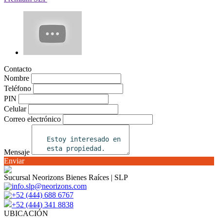
Contacto
Nombre
Teléfono
PIN
Celular
Correo electrónico
Mensaje
Enviar
Sucursal Neorizons Bienes Raíces | SLP
info.slp@neorizons.com
+52 (444) 688 6767
+52 (444) 341 8838
UBICACIÓN