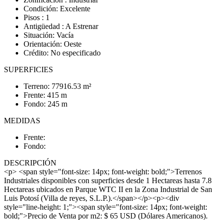
Condición: Excelente
Pisos : 1
Antigüedad : A Estrenar
Situación: Vacía
Orientación: Oeste
Crédito: No especificado
SUPERFICIES
Terreno: 77916.53 m²
Frente: 415 m
Fondo: 245 m
MEDIDAS
Frente:
Fondo:
DESCRIPCIÓN
<p> <span style="font-size: 14px; font-weight: bold;">Terrenos
Industriales disponibles con superficies desde 1 Hectareas hasta 7.8
Hectareas ubicados en Parque WTC II en la Zona Industrial de San
Luis Potosí (Villa de reyes, S.L.P.).</span></p><p><div
style="line-height: 1;"><span style="font-size: 14px; font-weight:
bold;">Precio de Venta por m2: $ 65 USD (Dólares Americanos).