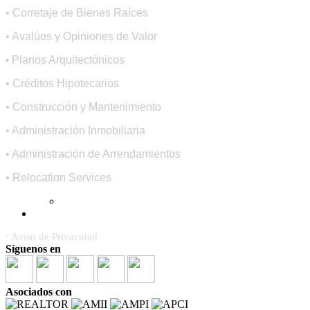
• Corretaje de Bienes Raíces
• Avalúos y Opiniones de Valor
Planos Arquitectónicos
•
• Créditos Hipotecarios
• Construcción y Mantenimiento
• Administración Inmobiliaria
• Administración de Arrendamientos
• Relocation Services
· Aviso de Privacidad
Síguenos en
Asociados con