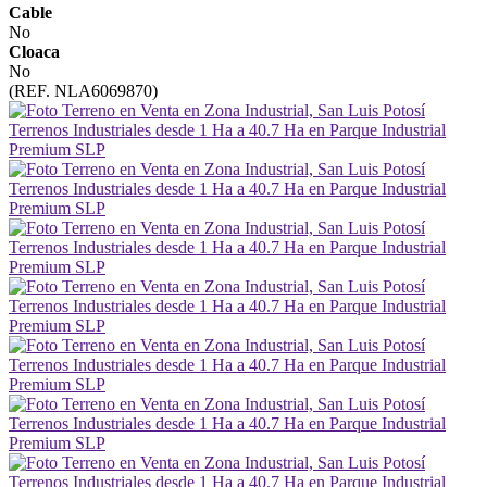
Cable
No
Cloaca
No
(REF. NLA6069870)