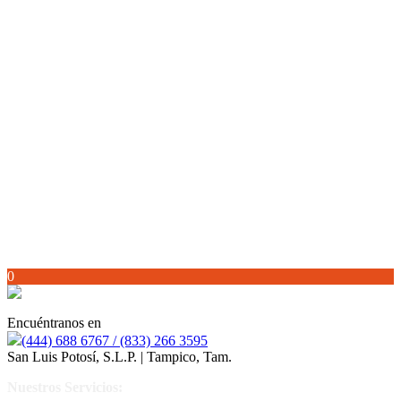
0
Encuéntranos en
(444) 688 6767 / (833) 266 3595
San Luis Potosí, S.L.P. | Tampico, Tam.
Nuestros Servicios: